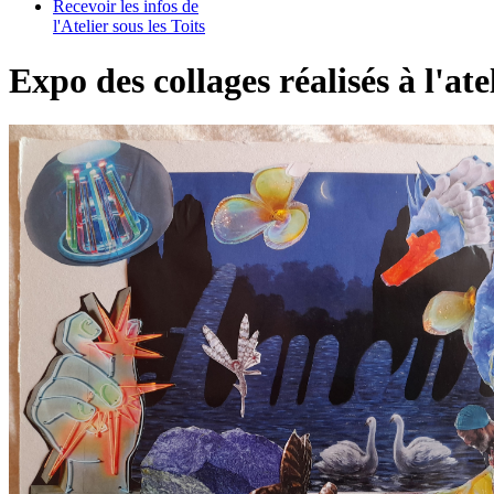
Recevoir les infos de
l'Atelier sous les Toits
Expo des collages réalisés à l'ate