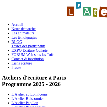
Accueil
Notre démarche
Les animateurs
Les témoignages
BLOG
Textes des participants
EXPO Ecriture-Collage
FORUM Web sous les Toits
Contact & inscription
Liens écriture
Presse
Ateliers d'écriture à Paris
Programme 2025 - 2026
L'Atelier au Long cours
L'Atelier Buissonnier
L'Atelier Papillon