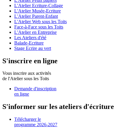
L'Atelier Petits papiers
L'Atelier Ecriture-Collage
L'Atelier Musée-Ecriture
L'Atelier Parent-Enfant
L'Atelier Web sous les Toits
Face-à-Face sous les Toits
L'Atelier en Entreprise
Les Ateliers d'été
Balade-Ecriture
Stage Ecrire au vert
S'inscrire en ligne
Vous inscrire aux activités
de l'Atelier sous les Toits
Demande d'inscription
en ligne
S'informer sur les ateliers d'écriture
Télécharger le
programme 2026-2027