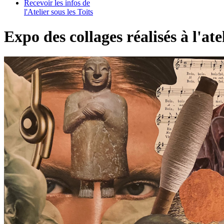
Recevoir les infos de
l'Atelier sous les Toits
Expo des collages réalisés à l'ate