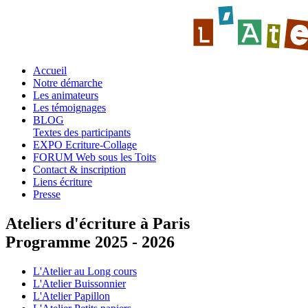
Accueil
Notre démarche
Les animateurs
Les témoignages
BLOG
Textes des participants
EXPO Ecriture-Collage
FORUM Web sous les Toits
Contact & inscription
Liens écriture
Presse
Ateliers d'écriture à Paris
Programme 2025 - 2026
L'Atelier au Long cours
L'Atelier Buissonnier
L'Atelier Papillon