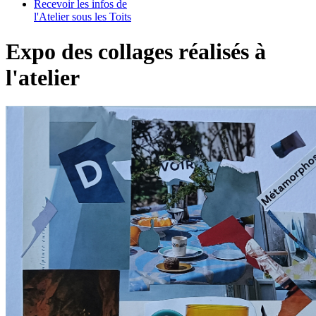
Recevoir les infos de
l'Atelier sous les Toits
Expo des collages réalisés à
l'atelier