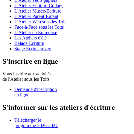
L'Atelier Petits papiers
L'Atelier Ecriture-Collage
L'Atelier Musée-Ecriture
L'Atelier Parent-Enfant
L'Atelier Web sous les Toits
Face-à-Face sous les Toits
L'Atelier en Entreprise
Les Ateliers d'été
Balade-Ecriture
Stage Ecrire au vert
S'inscrire en ligne
Vous inscrire aux activités
de l'Atelier sous les Toits
Demande d'inscription
en ligne
S'informer sur les ateliers d'écriture
Télécharger le
programme 2026-2027