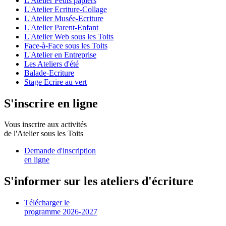
L'Atelier Petits papiers
L'Atelier Ecriture-Collage
L'Atelier Musée-Ecriture
L'Atelier Parent-Enfant
L'Atelier Web sous les Toits
Face-à-Face sous les Toits
L'Atelier en Entreprise
Les Ateliers d'été
Balade-Ecriture
Stage Ecrire au vert
S'inscrire en ligne
Vous inscrire aux activités
de l'Atelier sous les Toits
Demande d'inscription
en ligne
S'informer sur les ateliers d'écriture
Télécharger le
programme 2026-2027