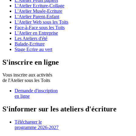
L'Atelier Petits papiers
L'Atelier Ecriture-Collage
L'Atelier Musée-Ecriture
L'Atelier Parent-Enfant
L'Atelier Web sous les Toits
Face-à-Face sous les Toits
L'Atelier en Entreprise
Les Ateliers d'été
Balade-Ecriture
Stage Ecrire au vert
S'inscrire en ligne
Vous inscrire aux activités
de l'Atelier sous les Toits
Demande d'inscription
en ligne
S'informer sur les ateliers d'écriture
Télécharger le
programme 2026-2027