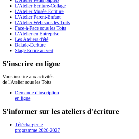
L'Atelier Petits papiers
L'Atelier Ecriture-Collage
L'Atelier Musée-Ecriture
L'Atelier Parent-Enfant
L'Atelier Web sous les Toits
Face-à-Face sous les Toits
L'Atelier en Entreprise
Les Ateliers d'été
Balade-Ecriture
Stage Ecrire au vert
S'inscrire en ligne
Vous inscrire aux activités
de l'Atelier sous les Toits
Demande d'inscription
en ligne
S'informer sur les ateliers d'écriture
Télécharger le
programme 2026-2027