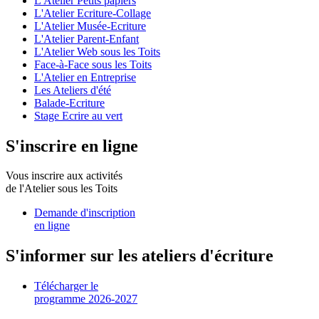
L'Atelier Petits papiers
L'Atelier Ecriture-Collage
L'Atelier Musée-Ecriture
L'Atelier Parent-Enfant
L'Atelier Web sous les Toits
Face-à-Face sous les Toits
L'Atelier en Entreprise
Les Ateliers d'été
Balade-Ecriture
Stage Ecrire au vert
S'inscrire en ligne
Vous inscrire aux activités
de l'Atelier sous les Toits
Demande d'inscription
en ligne
S'informer sur les ateliers d'écriture
Télécharger le
programme 2026-2027