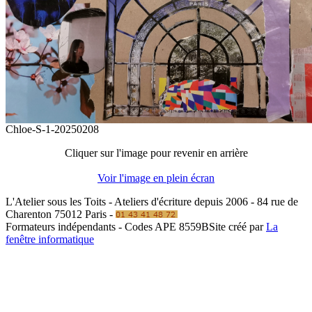
Chloe-S-1-20250208
Cliquer sur l'image pour revenir en arrière
Voir l'image en plein écran
L'Atelier sous les Toits - Ateliers d'écriture depuis 2006 - 84 rue de
Charenton 75012 Paris -
Formateurs indépendants - Codes APE 8559B
Site créé par
La
fenêtre informatique