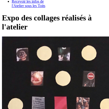
Recevoir les infos de
l'Atelier sous les Toits
Expo des collages réalisés à
l'atelier