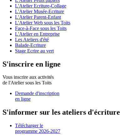
L'Atelier Petits papiers
L'Atelier Ecriture-Collage
L'Atelier Musée-Ecriture
L'Atelier Parent-Enfant
L'Atelier Web sous les Toits
Face-à-Face sous les Toits
L'Atelier en Entreprise
Les Ateliers d'été
Balade-Ecriture
Stage Ecrire au vert
S'inscrire en ligne
Vous inscrire aux activités
de l'Atelier sous les Toits
Demande d'inscription
en ligne
S'informer sur les ateliers d'écriture
Télécharger le
programme 2026-2027