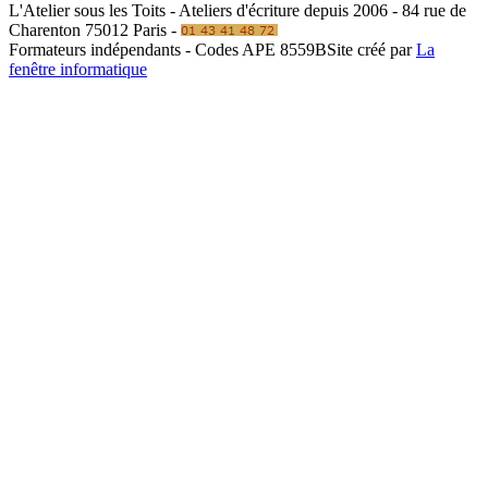
L'Atelier sous les Toits - Ateliers d'écriture depuis 2006 - 84 rue de
Charenton 75012 Paris -
Formateurs indépendants - Codes APE 8559B
Site créé par
La
fenêtre informatique