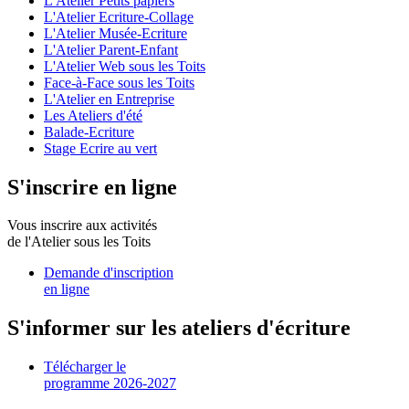
L'Atelier Petits papiers
L'Atelier Ecriture-Collage
L'Atelier Musée-Ecriture
L'Atelier Parent-Enfant
L'Atelier Web sous les Toits
Face-à-Face sous les Toits
L'Atelier en Entreprise
Les Ateliers d'été
Balade-Ecriture
Stage Ecrire au vert
S'inscrire en ligne
Vous inscrire aux activités
de l'Atelier sous les Toits
Demande d'inscription
en ligne
S'informer sur les ateliers d'écriture
Télécharger le
programme 2026-2027