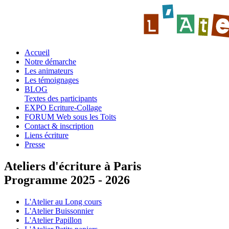
Accueil
Notre démarche
Les animateurs
Les témoignages
BLOG
Textes des participants
EXPO Ecriture-Collage
FORUM Web sous les Toits
Contact & inscription
Liens écriture
Presse
Ateliers d'écriture à Paris
Programme 2025 - 2026
L'Atelier au Long cours
L'Atelier Buissonnier
L'Atelier Papillon