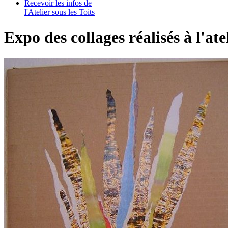
Recevoir les infos de
l'Atelier sous les Toits
Expo des collages réalisés à l'ate