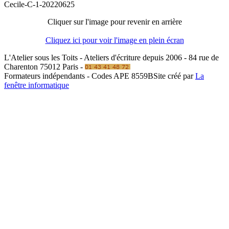
Cecile-C-1-20220625
Cliquer sur l'image pour revenir en arrière
Cliquez ici pour voir l'image en plein écran
L'Atelier sous les Toits - Ateliers d'écriture depuis 2006 - 84 rue de
Charenton 75012 Paris -
Formateurs indépendants - Codes APE 8559B
Site créé par
La
fenêtre informatique