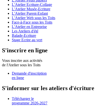
L'Atelier Petits papiers
L'Atelier Ecriture-Collage
L'Atelier Musée-Ecriture
L'Atelier Parent-Enfant
L'Atelier Web sous les Toits
Face-à-Face sous les Toits
L'Atelier en Entreprise
Les Ateliers d'été
Balade-Ecriture
Stage Ecrire au vert
S'inscrire en ligne
Vous inscrire aux activités
de l'Atelier sous les Toits
Demande d'inscription
en ligne
S'informer sur les ateliers d'écriture
Télécharger le
programme 2026-2027