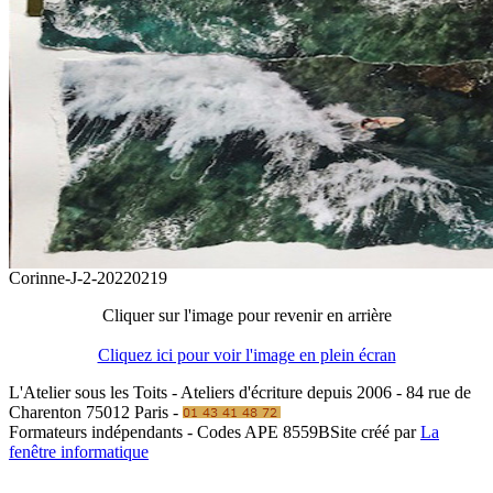
Corinne-J-2-20220219
Cliquer sur l'image pour revenir en arrière
Cliquez ici pour voir l'image en plein écran
L'Atelier sous les Toits - Ateliers d'écriture depuis 2006 - 84 rue de
Charenton 75012 Paris -
Formateurs indépendants - Codes APE 8559B
Site créé par
La
fenêtre informatique