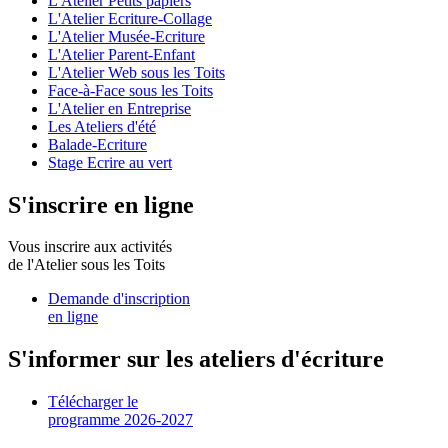
L'Atelier Petits papiers
L'Atelier Ecriture-Collage
L'Atelier Musée-Ecriture
L'Atelier Parent-Enfant
L'Atelier Web sous les Toits
Face-à-Face sous les Toits
L'Atelier en Entreprise
Les Ateliers d'été
Balade-Ecriture
Stage Ecrire au vert
S'inscrire en ligne
Vous inscrire aux activités
de l'Atelier sous les Toits
Demande d'inscription
en ligne
S'informer sur les ateliers d'écriture
Télécharger le
programme 2026-2027