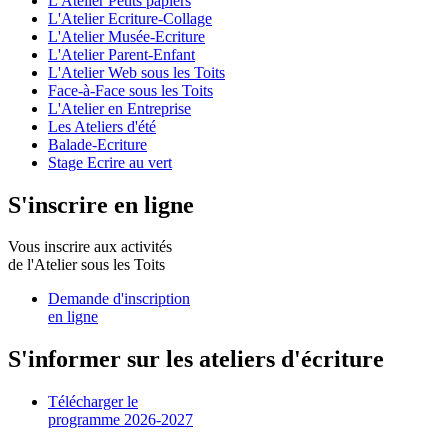
L'Atelier Petits papiers
L'Atelier Ecriture-Collage
L'Atelier Musée-Ecriture
L'Atelier Parent-Enfant
L'Atelier Web sous les Toits
Face-à-Face sous les Toits
L'Atelier en Entreprise
Les Ateliers d'été
Balade-Ecriture
Stage Ecrire au vert
S'inscrire en ligne
Vous inscrire aux activités
de l'Atelier sous les Toits
Demande d'inscription
en ligne
S'informer sur les ateliers d'écriture
Télécharger le
programme 2026-2027