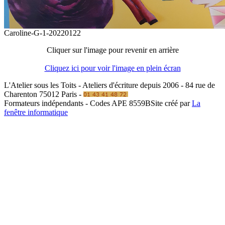
Caroline-G-1-20220122
Cliquer sur l'image pour revenir en arrière
Cliquez ici pour voir l'image en plein écran
L'Atelier sous les Toits - Ateliers d'écriture depuis 2006 - 84 rue de
Charenton 75012 Paris -
Formateurs indépendants - Codes APE 8559B
Site créé par
La
fenêtre informatique