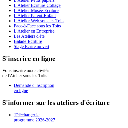
L'Atelier Petits papiers
L'Atelier Ecriture-Collage
L'Atelier Musée-Ecriture
L'Atelier Parent-Enfant
L'Atelier Web sous les Toits
Face-à-Face sous les Toits
L'Atelier en Entreprise
Les Ateliers d'été
Balade-Ecriture
Stage Ecrire au vert
S'inscrire en ligne
Vous inscrire aux activités
de l'Atelier sous les Toits
Demande d'inscription
en ligne
S'informer sur les ateliers d'écriture
Télécharger le
programme 2026-2027