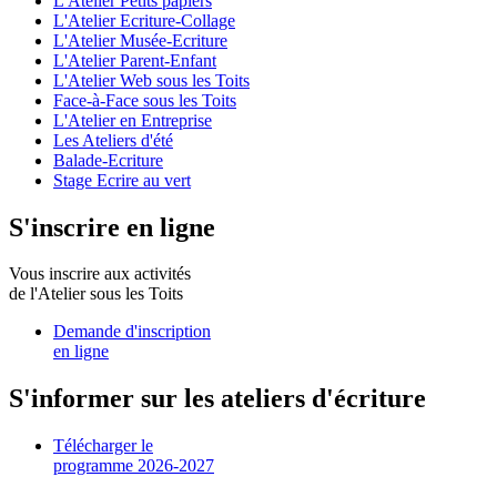
L'Atelier Petits papiers
L'Atelier Ecriture-Collage
L'Atelier Musée-Ecriture
L'Atelier Parent-Enfant
L'Atelier Web sous les Toits
Face-à-Face sous les Toits
L'Atelier en Entreprise
Les Ateliers d'été
Balade-Ecriture
Stage Ecrire au vert
S'inscrire en ligne
Vous inscrire aux activités
de l'Atelier sous les Toits
Demande d'inscription
en ligne
S'informer sur les ateliers d'écriture
Télécharger le
programme 2026-2027