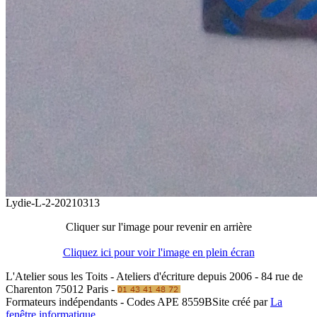
Lydie-L-2-20210313
Cliquer sur l'image pour revenir en arrière
Cliquez ici pour voir l'image en plein écran
L'Atelier sous les Toits - Ateliers d'écriture depuis 2006 - 84 rue de
Charenton 75012 Paris -
Formateurs indépendants - Codes APE 8559B
Site créé par
La
fenêtre informatique