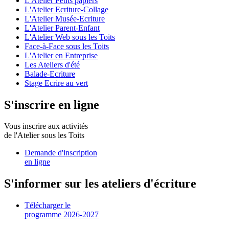
L'Atelier Petits papiers
L'Atelier Ecriture-Collage
L'Atelier Musée-Ecriture
L'Atelier Parent-Enfant
L'Atelier Web sous les Toits
Face-à-Face sous les Toits
L'Atelier en Entreprise
Les Ateliers d'été
Balade-Ecriture
Stage Ecrire au vert
S'inscrire en ligne
Vous inscrire aux activités
de l'Atelier sous les Toits
Demande d'inscription
en ligne
S'informer sur les ateliers d'écriture
Télécharger le
programme 2026-2027