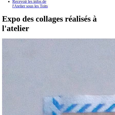
Recevoir les infos de
l'Atelier sous les Toits
Expo des collages réalisés à
l'atelier