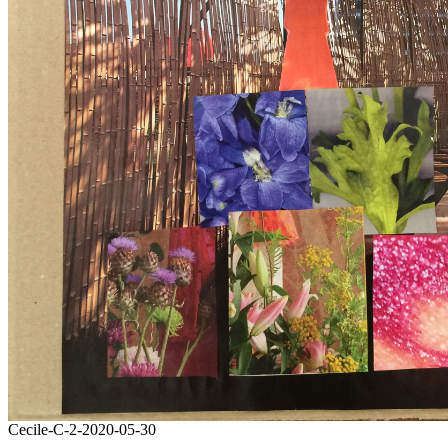
Cecile-C-2-2020-05-30