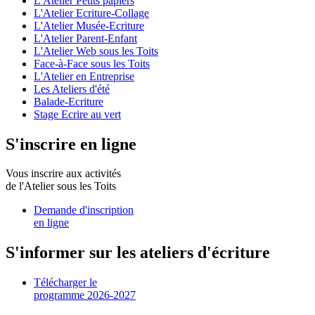
L'Atelier Petits papiers
L'Atelier Ecriture-Collage
L'Atelier Musée-Ecriture
L'Atelier Parent-Enfant
L'Atelier Web sous les Toits
Face-à-Face sous les Toits
L'Atelier en Entreprise
Les Ateliers d'été
Balade-Ecriture
Stage Ecrire au vert
S'inscrire en ligne
Vous inscrire aux activités
de l'Atelier sous les Toits
Demande d'inscription
en ligne
S'informer sur les ateliers d'écriture
Télécharger le
programme 2026-2027