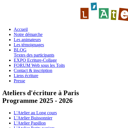
Accueil
Notre démarche
Les animateurs
Les témoignages
BLOG
Textes des participants
EXPO Ecriture-Collage
FORUM Web sous les Toits
Contact & inscription
Liens écriture
Presse
Ateliers d'écriture à Paris
Programme 2025 - 2026
L'Atelier au Long cours
L'Atelier Buissonnier
L'Atelier Papillon