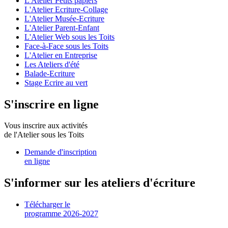
L'Atelier Petits papiers
L'Atelier Ecriture-Collage
L'Atelier Musée-Ecriture
L'Atelier Parent-Enfant
L'Atelier Web sous les Toits
Face-à-Face sous les Toits
L'Atelier en Entreprise
Les Ateliers d'été
Balade-Ecriture
Stage Ecrire au vert
S'inscrire en ligne
Vous inscrire aux activités
de l'Atelier sous les Toits
Demande d'inscription
en ligne
S'informer sur les ateliers d'écriture
Télécharger le
programme 2026-2027