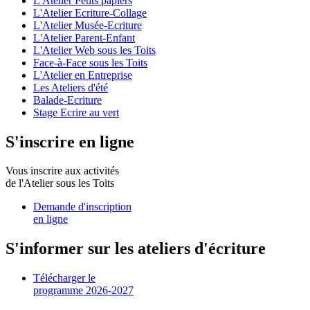
L'Atelier Petits papiers
L'Atelier Ecriture-Collage
L'Atelier Musée-Ecriture
L'Atelier Parent-Enfant
L'Atelier Web sous les Toits
Face-à-Face sous les Toits
L'Atelier en Entreprise
Les Ateliers d'été
Balade-Ecriture
Stage Ecrire au vert
S'inscrire en ligne
Vous inscrire aux activités
de l'Atelier sous les Toits
Demande d'inscription
en ligne
S'informer sur les ateliers d'écriture
Télécharger le
programme 2026-2027