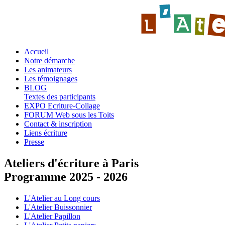
Accueil
Notre démarche
Les animateurs
Les témoignages
BLOG
Textes des participants
EXPO Ecriture-Collage
FORUM Web sous les Toits
Contact & inscription
Liens écriture
Presse
Ateliers d'écriture à Paris
Programme 2025 - 2026
L'Atelier au Long cours
L'Atelier Buissonnier
L'Atelier Papillon