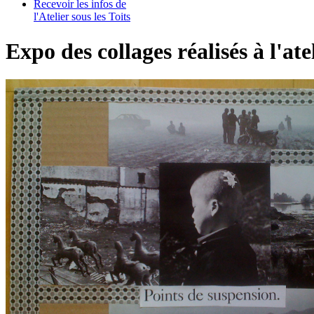
Recevoir les infos de
l'Atelier sous les Toits
Expo des collages réalisés à l'ate