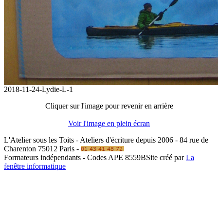
2018-11-24-Lydie-L-1
Cliquer sur l'image pour revenir en arrière
Voir l'image en plein écran
L'Atelier sous les Toits - Ateliers d'écriture depuis 2006 - 84 rue de
Charenton 75012 Paris -
Formateurs indépendants - Codes APE 8559B
Site créé par
La
fenêtre informatique