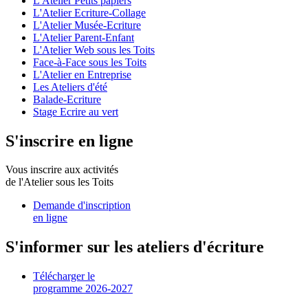
L'Atelier Petits papiers
L'Atelier Ecriture-Collage
L'Atelier Musée-Ecriture
L'Atelier Parent-Enfant
L'Atelier Web sous les Toits
Face-à-Face sous les Toits
L'Atelier en Entreprise
Les Ateliers d'été
Balade-Ecriture
Stage Ecrire au vert
S'inscrire en ligne
Vous inscrire aux activités
de l'Atelier sous les Toits
Demande d'inscription
en ligne
S'informer sur les ateliers d'écriture
Télécharger le
programme 2026-2027