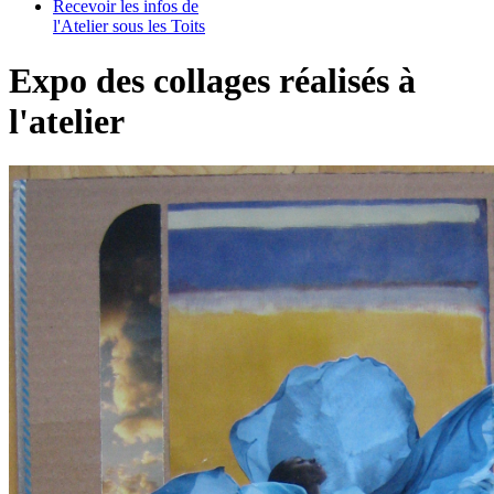
Recevoir les infos de
l'Atelier sous les Toits
Expo des collages réalisés à
l'atelier