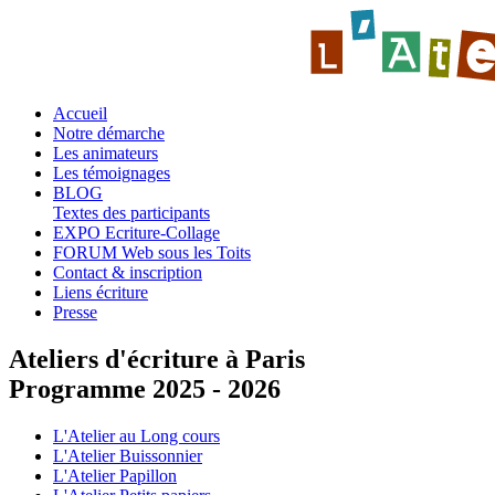
Accueil
Notre démarche
Les animateurs
Les témoignages
BLOG
Textes des participants
EXPO Ecriture-Collage
FORUM Web sous les Toits
Contact & inscription
Liens écriture
Presse
Ateliers d'écriture à Paris
Programme 2025 - 2026
L'Atelier au Long cours
L'Atelier Buissonnier
L'Atelier Papillon