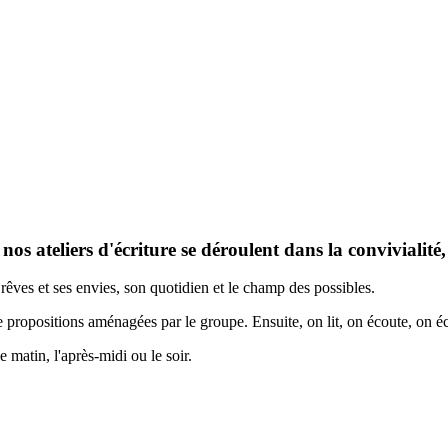
 nos ateliers d'écriture se déroulent dans la convivialité
es rêves et ses envies, son quotidien et le champ des possibles.
de propositions aménagées par le groupe. Ensuite, on lit, on écoute, on 
 matin, l'après-midi ou le soir.