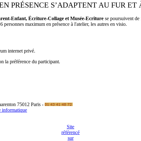
S EN PRÉSENCE S’ADAPTENT AU FUR ET
Parent-Enfant, Écriture-Collage et Musée-Ecriture
se poursuivent de 
 6 personnes maximum en présence à l'atelier, les autres en visio.
um internet privé.
on la préférence du participant.
Charenton 75012 Paris -
e informatique
Site
référencé
sur