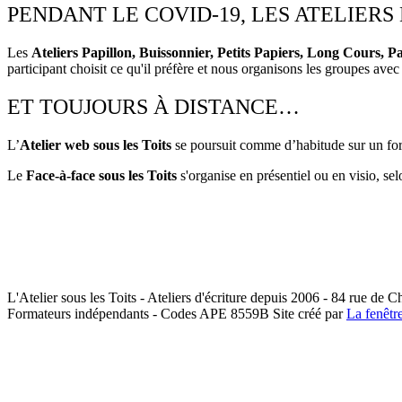
PENDANT LE COVID-19, LES ATELIER
Les
Ateliers Papillon, Buissonnier, Petits Papiers, Long Cours, 
participant choisit ce qu'il préfère et nous organisons les groupes avec
ET TOUJOURS À DISTANCE…
L’
Atelier web sous les Toits
se poursuit comme d’habitude sur un for
Le
Face-à-face sous les Toits
s'organise en présentiel ou en visio, sel
L'Atelier sous les Toits - Ateliers d'écriture depuis 2006 - 84 rue de 
Formateurs indépendants - Codes APE 8559B
Site créé par
La fenêtr