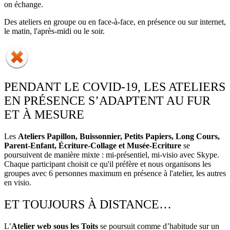
on échange.
Des ateliers en groupe ou en face-à-face, en présence ou sur internet,
le matin, l'après-midi ou le soir.
PENDANT LE COVID-19, LES ATELIERS
EN PRÉSENCE S’ADAPTENT AU FUR
ET À MESURE
Les
Ateliers Papillon, Buissonnier, Petits Papiers, Long Cours,
Parent-Enfant, Écriture-Collage et Musée-Ecriture
se
poursuivent de manière mixte : mi-présentiel, mi-visio avec Skype.
Chaque participant choisit ce qu'il préfère et nous organisons les
groupes avec 6 personnes maximum en présence à l'atelier, les autres
en visio.
ET TOUJOURS À DISTANCE…
L’
Atelier web sous les Toits
se poursuit comme d’habitude sur un