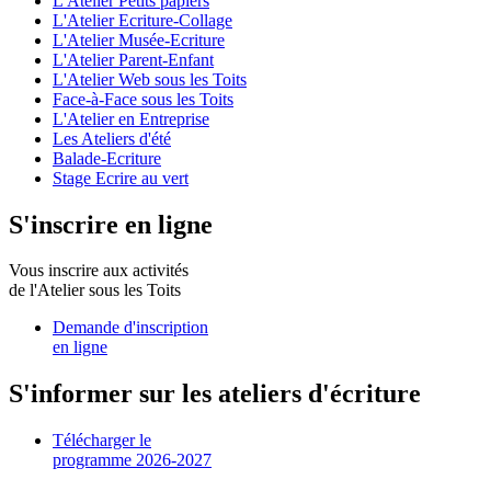
L'Atelier Petits papiers
L'Atelier Ecriture-Collage
L'Atelier Musée-Ecriture
L'Atelier Parent-Enfant
L'Atelier Web sous les Toits
Face-à-Face sous les Toits
L'Atelier en Entreprise
Les Ateliers d'été
Balade-Ecriture
Stage Ecrire au vert
S'inscrire en ligne
Vous inscrire aux activités
de l'Atelier sous les Toits
Demande d'inscription
en ligne
S'informer sur les ateliers d'écriture
Télécharger le
programme 2026-2027