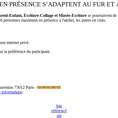
S EN PRÉSENCE S’ADAPTENT AU FUR ET
Parent-Enfant, Écriture-Collage et Musée-Ecriture
se poursuivent de 
 6 personnes maximum en présence à l'atelier, les autres en visio.
um internet privé.
on la préférence du participant.
Charenton 75012 Paris -
e informatique
Site
référencé
sur