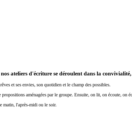
 nos ateliers d'écriture se déroulent dans la convivialité
es rêves et ses envies, son quotidien et le champ des possibles.
de propositions aménagées par le groupe. Ensuite, on lit, on écoute, on 
 matin, l'après-midi ou le soir.