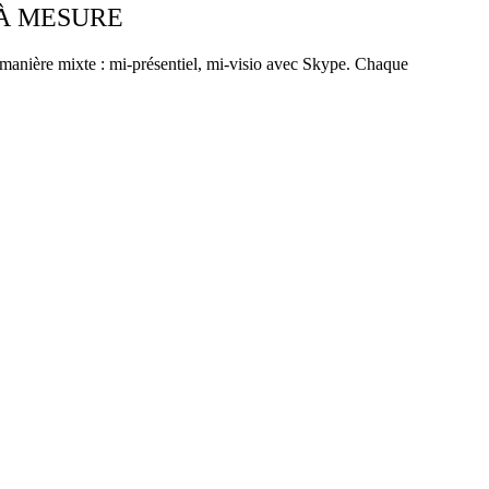
 À MESURE
manière mixte : mi-présentiel, mi-visio avec Skype. Chaque