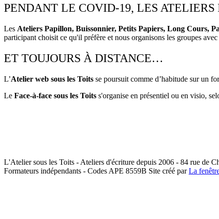
PENDANT LE COVID-19, LES ATELIER
Les
Ateliers Papillon, Buissonnier, Petits Papiers, Long Cours, 
participant choisit ce qu'il préfère et nous organisons les groupes avec
ET TOUJOURS À DISTANCE…
L’
Atelier web sous les Toits
se poursuit comme d’habitude sur un for
Le
Face-à-face sous les Toits
s'organise en présentiel ou en visio, sel
L'Atelier sous les Toits - Ateliers d'écriture depuis 2006 - 84 rue de 
Formateurs indépendants - Codes APE 8559B
Site créé par
La fenêtr