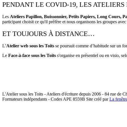
PENDANT LE COVID-19, LES ATELIER
Les
Ateliers Papillon, Buissonnier, Petits Papiers, Long Cours, 
participant choisit ce qu'il préfère et nous organisons les groupes avec
ET TOUJOURS À DISTANCE…
L’
Atelier web sous les Toits
se poursuit comme d’habitude sur un for
Le
Face-à-face sous les Toits
s'organise en présentiel ou en visio, sel
L'Atelier sous les Toits - Ateliers d'écriture depuis 2006 - 84 rue de 
Formateurs indépendants - Codes APE 8559B
Site créé par
La fenêtr