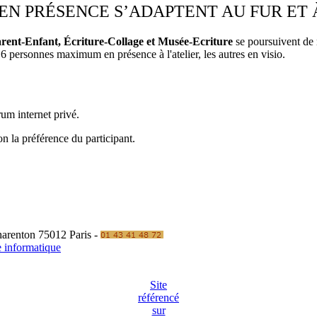
S EN PRÉSENCE S’ADAPTENT AU FUR ET
Parent-Enfant, Écriture-Collage et Musée-Ecriture
se poursuivent de 
 6 personnes maximum en présence à l'atelier, les autres en visio.
um internet privé.
on la préférence du participant.
Charenton 75012 Paris -
e informatique
Site
référencé
sur