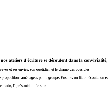
 nos ateliers d'écriture se déroulent dans la convivialité
es rêves et ses envies, son quotidien et le champ des possibles.
de propositions aménagées par le groupe. Ensuite, on lit, on écoute, on 
 matin, l'après-midi ou le soir.