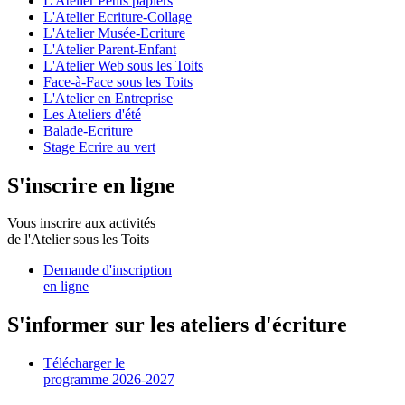
L'Atelier Petits papiers
L'Atelier Ecriture-Collage
L'Atelier Musée-Ecriture
L'Atelier Parent-Enfant
L'Atelier Web sous les Toits
Face-à-Face sous les Toits
L'Atelier en Entreprise
Les Ateliers d'été
Balade-Ecriture
Stage Ecrire au vert
S'inscrire en ligne
Vous inscrire aux activités
de l'Atelier sous les Toits
Demande d'inscription
en ligne
S'informer sur les ateliers d'écriture
Télécharger le
programme 2026-2027