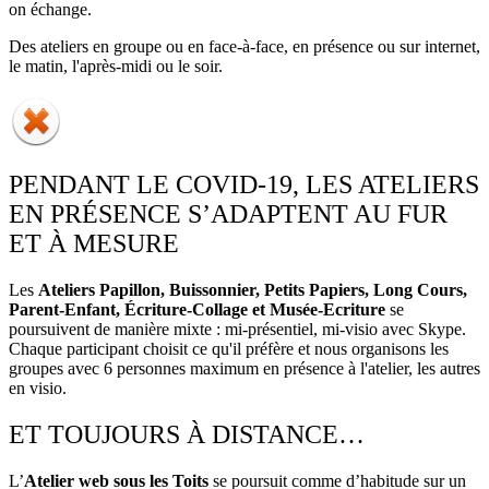
on échange.
Des ateliers en groupe ou en face-à-face, en présence ou sur internet,
le matin, l'après-midi ou le soir.
PENDANT LE COVID-19, LES ATELIERS
EN PRÉSENCE S’ADAPTENT AU FUR
ET À MESURE
Les
Ateliers Papillon, Buissonnier, Petits Papiers, Long Cours,
Parent-Enfant, Écriture-Collage et Musée-Ecriture
se
poursuivent de manière mixte : mi-présentiel, mi-visio avec Skype.
Chaque participant choisit ce qu'il préfère et nous organisons les
groupes avec 6 personnes maximum en présence à l'atelier, les autres
en visio.
ET TOUJOURS À DISTANCE…
L’
Atelier web sous les Toits
se poursuit comme d’habitude sur un