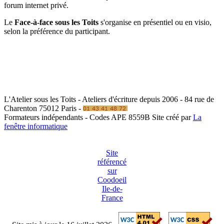
forum internet privé.
Le
Face-à-face sous les Toits
s'organise en présentiel ou en visio,
selon la préférence du participant.
L'Atelier sous les Toits - Ateliers d'écriture depuis 2006 - 84 rue de
Charenton 75012 Paris -
Formateurs indépendants - Codes APE 8559B
Site créé par
La
fenêtre informatique
Site
référencé
sur
Coodoeil
Ile-de-
France