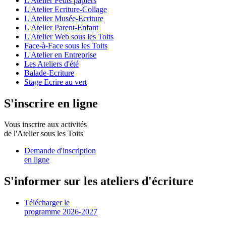
L'Atelier Petits papiers
L'Atelier Ecriture-Collage
L'Atelier Musée-Ecriture
L'Atelier Parent-Enfant
L'Atelier Web sous les Toits
Face-à-Face sous les Toits
L'Atelier en Entreprise
Les Ateliers d'été
Balade-Ecriture
Stage Ecrire au vert
S'inscrire en ligne
Vous inscrire aux activités
de l'Atelier sous les Toits
Demande d'inscription
en ligne
S'informer sur les ateliers d'écriture
Télécharger le
programme 2026-2027