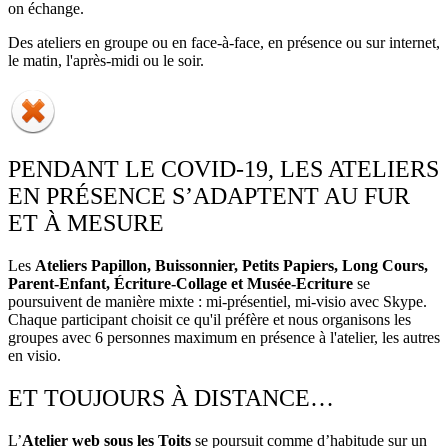
on échange.
Des ateliers en groupe ou en face-à-face, en présence ou sur internet,
le matin, l'après-midi ou le soir.
PENDANT LE COVID-19, LES ATELIERS
EN PRÉSENCE S’ADAPTENT AU FUR
ET À MESURE
Les
Ateliers Papillon, Buissonnier, Petits Papiers, Long Cours,
Parent-Enfant, Écriture-Collage et Musée-Ecriture
se
poursuivent de manière mixte : mi-présentiel, mi-visio avec Skype.
Chaque participant choisit ce qu'il préfère et nous organisons les
groupes avec 6 personnes maximum en présence à l'atelier, les autres
en visio.
ET TOUJOURS À DISTANCE…
L’
Atelier web sous les Toits
se poursuit comme d’habitude sur un