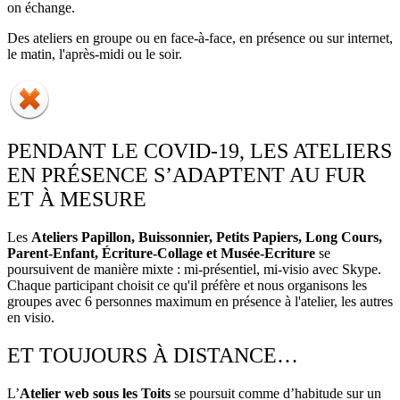
on échange.
Des ateliers en groupe ou en face-à-face, en présence ou sur internet,
le matin, l'après-midi ou le soir.
PENDANT LE COVID-19, LES ATELIERS
EN PRÉSENCE S’ADAPTENT AU FUR
ET À MESURE
Les
Ateliers Papillon, Buissonnier, Petits Papiers, Long Cours,
Parent-Enfant, Écriture-Collage et Musée-Ecriture
se
poursuivent de manière mixte : mi-présentiel, mi-visio avec Skype.
Chaque participant choisit ce qu'il préfère et nous organisons les
groupes avec 6 personnes maximum en présence à l'atelier, les autres
en visio.
ET TOUJOURS À DISTANCE…
L’
Atelier web sous les Toits
se poursuit comme d’habitude sur un