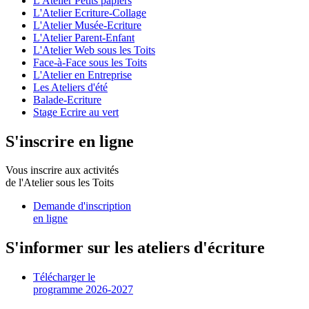
L'Atelier Petits papiers
L'Atelier Ecriture-Collage
L'Atelier Musée-Ecriture
L'Atelier Parent-Enfant
L'Atelier Web sous les Toits
Face-à-Face sous les Toits
L'Atelier en Entreprise
Les Ateliers d'été
Balade-Ecriture
Stage Ecrire au vert
S'inscrire en ligne
Vous inscrire aux activités
de l'Atelier sous les Toits
Demande d'inscription
en ligne
S'informer sur les ateliers d'écriture
Télécharger le
programme 2026-2027