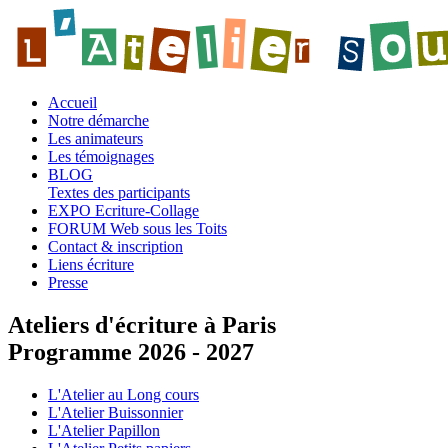
Accueil
Notre démarche
Les animateurs
Les témoignages
BLOG
Textes des participants
EXPO Ecriture-Collage
FORUM Web sous les Toits
Contact & inscription
Liens écriture
Presse
Ateliers d'écriture à Paris
Programme 2026 - 2027
L'Atelier au Long cours
L'Atelier Buissonnier
L'Atelier Papillon