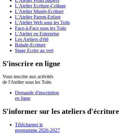
L'Atelier Petits papiers
L'Atelier Ecriture-Collage
L'Atelier Musée-Ecriture
L'Atelier Parent-Enfant
L'Atelier Web sous les Toits
Face-à-Face sous les Toits
L'Atelier en Entreprise
Les Ateliers d'été
Balade-Ecriture
Stage Ecrire au vert
S'inscrire en ligne
Vous inscrire aux activités
de l'Atelier sous les Toits
Demande d'inscription
en ligne
S'informer sur les ateliers d'écriture
Télécharger le
programme 2026-2027