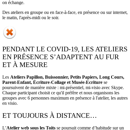
on échange.
Des ateliers en groupe ou en face-à-face, en présence ou sur internet,
le matin, l'après-midi ou le soir.
PENDANT LE COVID-19, LES ATELIERS
EN PRÉSENCE S’ADAPTENT AU FUR
ET À MESURE
Les
Ateliers Papillon, Buissonnier, Petits Papiers, Long Cours,
Parent-Enfant, Écriture-Collage et Musée-Ecriture
se
poursuivent de manière mixte : mi-présentiel, mi-visio avec Skype.
Chaque participant choisit ce qu'il préfère et nous organisons les
groupes avec 6 personnes maximum en présence à l'atelier, les autres
en visio.
ET TOUJOURS À DISTANCE…
L’
Atelier web sous les Toits
se poursuit comme d’habitude sur un