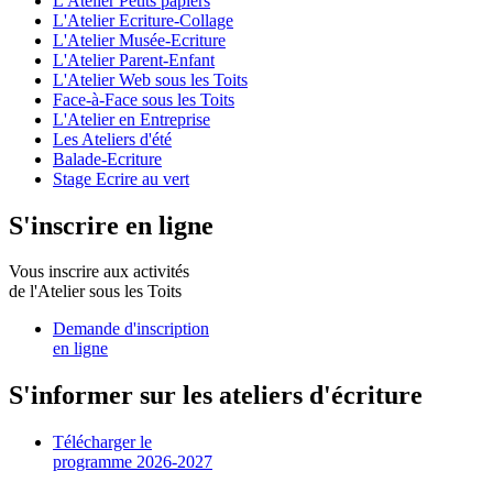
L'Atelier Petits papiers
L'Atelier Ecriture-Collage
L'Atelier Musée-Ecriture
L'Atelier Parent-Enfant
L'Atelier Web sous les Toits
Face-à-Face sous les Toits
L'Atelier en Entreprise
Les Ateliers d'été
Balade-Ecriture
Stage Ecrire au vert
S'inscrire en ligne
Vous inscrire aux activités
de l'Atelier sous les Toits
Demande d'inscription
en ligne
S'informer sur les ateliers d'écriture
Télécharger le
programme 2026-2027