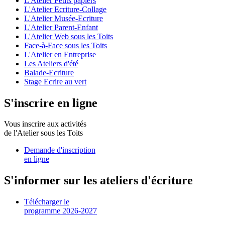
L'Atelier Petits papiers
L'Atelier Ecriture-Collage
L'Atelier Musée-Ecriture
L'Atelier Parent-Enfant
L'Atelier Web sous les Toits
Face-à-Face sous les Toits
L'Atelier en Entreprise
Les Ateliers d'été
Balade-Ecriture
Stage Ecrire au vert
S'inscrire en ligne
Vous inscrire aux activités
de l'Atelier sous les Toits
Demande d'inscription
en ligne
S'informer sur les ateliers d'écriture
Télécharger le
programme 2026-2027