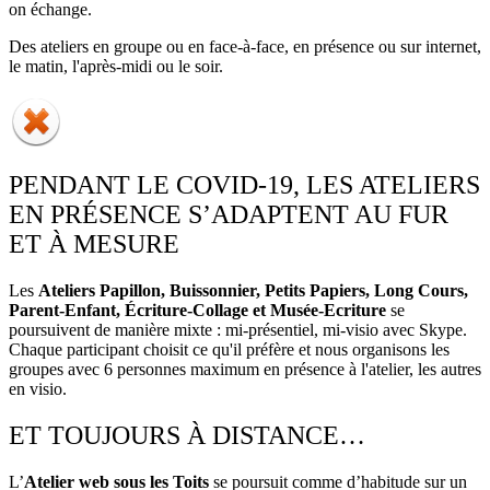
on échange.
Des ateliers en groupe ou en face-à-face, en présence ou sur internet,
le matin, l'après-midi ou le soir.
PENDANT LE COVID-19, LES ATELIERS
EN PRÉSENCE S’ADAPTENT AU FUR
ET À MESURE
Les
Ateliers Papillon, Buissonnier, Petits Papiers, Long Cours,
Parent-Enfant, Écriture-Collage et Musée-Ecriture
se
poursuivent de manière mixte : mi-présentiel, mi-visio avec Skype.
Chaque participant choisit ce qu'il préfère et nous organisons les
groupes avec 6 personnes maximum en présence à l'atelier, les autres
en visio.
ET TOUJOURS À DISTANCE…
L’
Atelier web sous les Toits
se poursuit comme d’habitude sur un