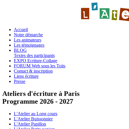
Accueil
Notre démarche
Les animateurs
Les témoignages
BLOG
Textes des participants
EXPO Ecriture-Collage
FORUM Web sous les Toits
Contact & inscription
Liens écriture
Presse
Ateliers d'écriture à Paris
Programme 2026 - 2027
L'Atelier au Long cours
L'Atelier Buissonnier
L'Atelier Papillon