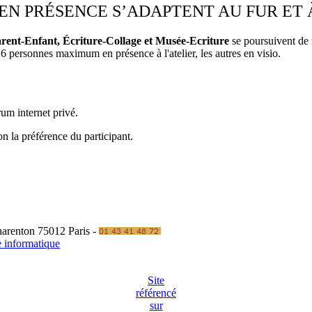
S EN PRÉSENCE S’ADAPTENT AU FUR ET
Parent-Enfant, Écriture-Collage et Musée-Ecriture
se poursuivent de 
 6 personnes maximum en présence à l'atelier, les autres en visio.
um internet privé.
on la préférence du participant.
Charenton 75012 Paris -
e informatique
Site
référencé
sur