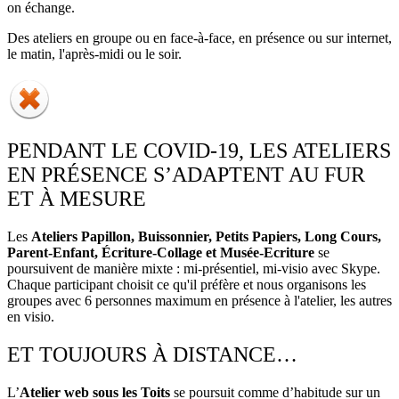
on échange.
Des ateliers en groupe ou en face-à-face, en présence ou sur internet,
le matin, l'après-midi ou le soir.
PENDANT LE COVID-19, LES ATELIERS
EN PRÉSENCE S’ADAPTENT AU FUR
ET À MESURE
Les
Ateliers Papillon, Buissonnier, Petits Papiers, Long Cours,
Parent-Enfant, Écriture-Collage et Musée-Ecriture
se
poursuivent de manière mixte : mi-présentiel, mi-visio avec Skype.
Chaque participant choisit ce qu'il préfère et nous organisons les
groupes avec 6 personnes maximum en présence à l'atelier, les autres
en visio.
ET TOUJOURS À DISTANCE…
L’
Atelier web sous les Toits
se poursuit comme d’habitude sur un