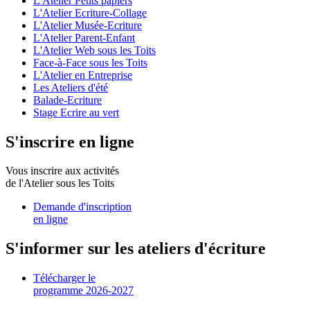
L'Atelier Petits papiers
L'Atelier Ecriture-Collage
L'Atelier Musée-Ecriture
L'Atelier Parent-Enfant
L'Atelier Web sous les Toits
Face-à-Face sous les Toits
L'Atelier en Entreprise
Les Ateliers d'été
Balade-Ecriture
Stage Ecrire au vert
S'inscrire en ligne
Vous inscrire aux activités
de l'Atelier sous les Toits
Demande d'inscription
en ligne
S'informer sur les ateliers d'écriture
Télécharger le
programme 2026-2027