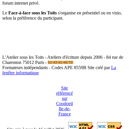
forum internet privé.
Le
Face-à-face sous les Toits
s'organise en présentiel ou en visio,
selon la préférence du participant.
L'Atelier sous les Toits - Ateliers d'écriture depuis 2006 - 84 rue de
Charenton 75012 Paris -
Formateurs indépendants - Codes APE 8559B
Site créé par
La
fenêtre informatique
Site
référencé
sur
Coodoeil
Ile-de-
France