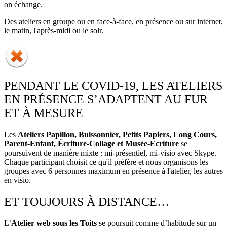
on échange.
Des ateliers en groupe ou en face-à-face, en présence ou sur internet,
le matin, l'après-midi ou le soir.
PENDANT LE COVID-19, LES ATELIERS
EN PRÉSENCE S’ADAPTENT AU FUR
ET À MESURE
Les
Ateliers Papillon, Buissonnier, Petits Papiers, Long Cours,
Parent-Enfant, Écriture-Collage et Musée-Ecriture
se
poursuivent de manière mixte : mi-présentiel, mi-visio avec Skype.
Chaque participant choisit ce qu'il préfère et nous organisons les
groupes avec 6 personnes maximum en présence à l'atelier, les autres
en visio.
ET TOUJOURS À DISTANCE…
L’
Atelier web sous les Toits
se poursuit comme d’habitude sur un