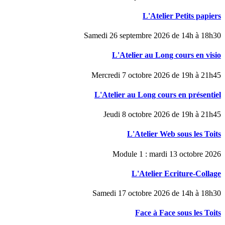
L'Atelier Petits papiers
Samedi 26 septembre 2026 de 14h à 18h30
L'Atelier au Long cours en visio
Mercredi 7 octobre 2026 de 19h à 21h45
L'Atelier au Long cours en présentiel
Jeudi 8 octobre 2026 de 19h à 21h45
L'Atelier Web sous les Toits
Module 1 : mardi 13 octobre 2026
L'Atelier Ecriture-Collage
Samedi 17 octobre 2026 de 14h à 18h30
Face à Face sous les Toits