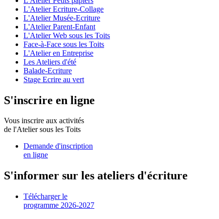
L'Atelier Petits papiers
L'Atelier Ecriture-Collage
L'Atelier Musée-Ecriture
L'Atelier Parent-Enfant
L'Atelier Web sous les Toits
Face-à-Face sous les Toits
L'Atelier en Entreprise
Les Ateliers d'été
Balade-Ecriture
Stage Ecrire au vert
S'inscrire en ligne
Vous inscrire aux activités
de l'Atelier sous les Toits
Demande d'inscription
en ligne
S'informer sur les ateliers d'écriture
Télécharger le
programme 2026-2027