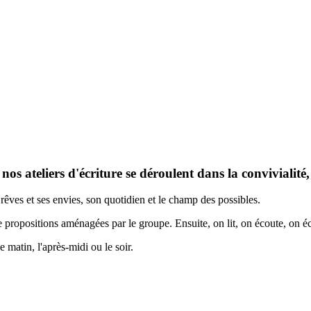
 nos ateliers d'écriture se déroulent dans la convivialité
es rêves et ses envies, son quotidien et le champ des possibles.
de propositions aménagées par le groupe. Ensuite, on lit, on écoute, on 
 matin, l'après-midi ou le soir.