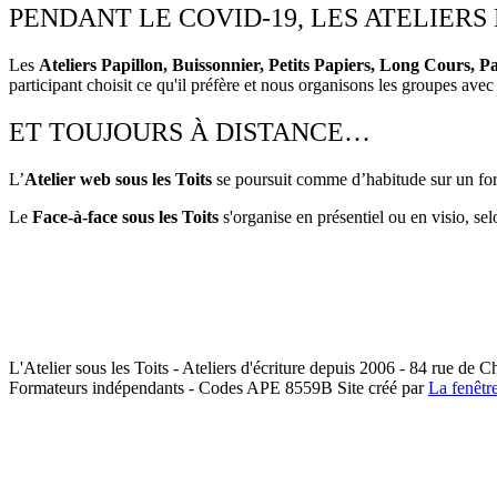
PENDANT LE COVID-19, LES ATELIER
Les
Ateliers Papillon, Buissonnier, Petits Papiers, Long Cours, 
participant choisit ce qu'il préfère et nous organisons les groupes avec
ET TOUJOURS À DISTANCE…
L’
Atelier web sous les Toits
se poursuit comme d’habitude sur un for
Le
Face-à-face sous les Toits
s'organise en présentiel ou en visio, sel
L'Atelier sous les Toits - Ateliers d'écriture depuis 2006 - 84 rue de 
Formateurs indépendants - Codes APE 8559B
Site créé par
La fenêtr