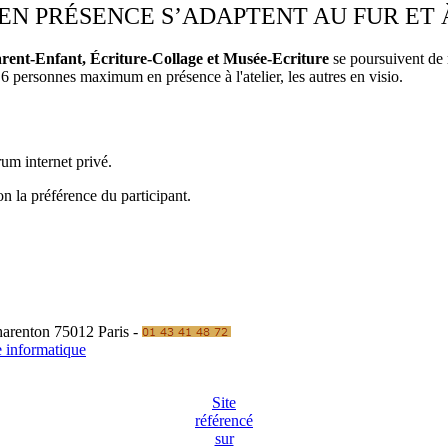
S EN PRÉSENCE S’ADAPTENT AU FUR ET
Parent-Enfant, Écriture-Collage et Musée-Ecriture
se poursuivent de 
 6 personnes maximum en présence à l'atelier, les autres en visio.
um internet privé.
on la préférence du participant.
Charenton 75012 Paris -
e informatique
Site
référencé
sur