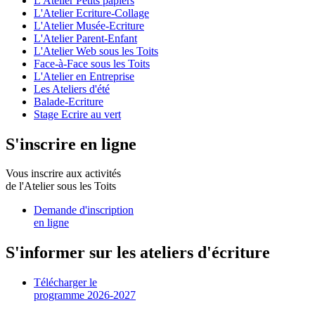
L'Atelier Petits papiers
L'Atelier Ecriture-Collage
L'Atelier Musée-Ecriture
L'Atelier Parent-Enfant
L'Atelier Web sous les Toits
Face-à-Face sous les Toits
L'Atelier en Entreprise
Les Ateliers d'été
Balade-Ecriture
Stage Ecrire au vert
S'inscrire en ligne
Vous inscrire aux activités
de l'Atelier sous les Toits
Demande d'inscription
en ligne
S'informer sur les ateliers d'écriture
Télécharger le
programme 2026-2027