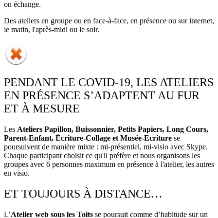
on échange.
Des ateliers en groupe ou en face-à-face, en présence ou sur internet,
le matin, l'après-midi ou le soir.
PENDANT LE COVID-19, LES ATELIERS
EN PRÉSENCE S’ADAPTENT AU FUR
ET À MESURE
Les
Ateliers Papillon, Buissonnier, Petits Papiers, Long Cours,
Parent-Enfant, Écriture-Collage et Musée-Ecriture
se
poursuivent de manière mixte : mi-présentiel, mi-visio avec Skype.
Chaque participant choisit ce qu'il préfère et nous organisons les
groupes avec 6 personnes maximum en présence à l'atelier, les autres
en visio.
ET TOUJOURS À DISTANCE…
L’
Atelier web sous les Toits
se poursuit comme d’habitude sur un