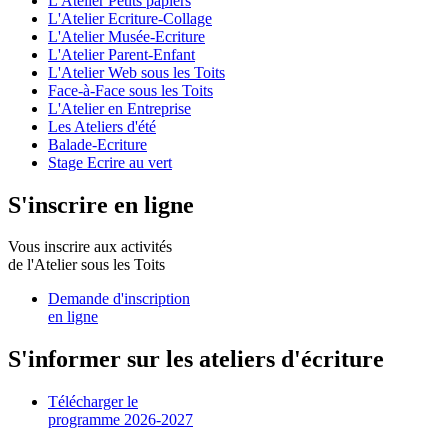
L'Atelier Petits papiers
L'Atelier Ecriture-Collage
L'Atelier Musée-Ecriture
L'Atelier Parent-Enfant
L'Atelier Web sous les Toits
Face-à-Face sous les Toits
L'Atelier en Entreprise
Les Ateliers d'été
Balade-Ecriture
Stage Ecrire au vert
S'inscrire en ligne
Vous inscrire aux activités
de l'Atelier sous les Toits
Demande d'inscription
en ligne
S'informer sur les ateliers d'écriture
Télécharger le
programme 2026-2027