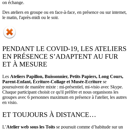
on échange.
Des ateliers en groupe ou en face-à-face, en présence ou sur internet,
le matin, l'après-midi ou le soir.
PENDANT LE COVID-19, LES ATELIERS
EN PRÉSENCE S’ADAPTENT AU FUR
ET À MESURE
Les
Ateliers Papillon, Buissonnier, Petits Papiers, Long Cours,
Parent-Enfant, Écriture-Collage et Musée-Ecriture
se
poursuivent de manière mixte : mi-présentiel, mi-visio avec Skype.
Chaque participant choisit ce qu'il préfère et nous organisons les
groupes avec 6 personnes maximum en présence à l'atelier, les autres
en visio.
ET TOUJOURS À DISTANCE…
L’
Atelier web sous les Toits
se poursuit comme d’habitude sur un