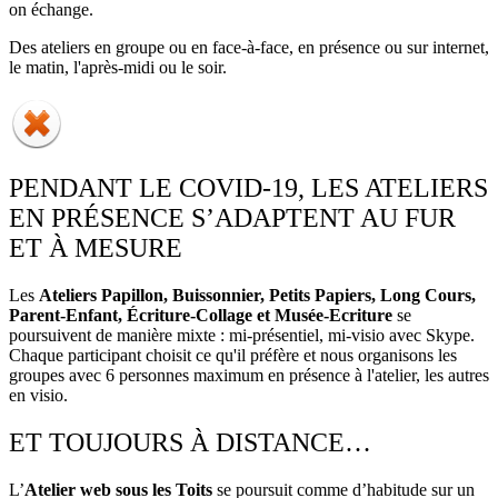
on échange.
Des ateliers en groupe ou en face-à-face, en présence ou sur internet,
le matin, l'après-midi ou le soir.
PENDANT LE COVID-19, LES ATELIERS
EN PRÉSENCE S’ADAPTENT AU FUR
ET À MESURE
Les
Ateliers Papillon, Buissonnier, Petits Papiers, Long Cours,
Parent-Enfant, Écriture-Collage et Musée-Ecriture
se
poursuivent de manière mixte : mi-présentiel, mi-visio avec Skype.
Chaque participant choisit ce qu'il préfère et nous organisons les
groupes avec 6 personnes maximum en présence à l'atelier, les autres
en visio.
ET TOUJOURS À DISTANCE…
L’
Atelier web sous les Toits
se poursuit comme d’habitude sur un