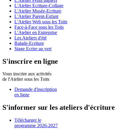
L'Atelier Petits papiers
L'Atelier Ecriture-Collage
L'Atelier Musée-Ecriture
L'Atelier Parent-Enfant
L'Atelier Web sous les Toits
Face-à-Face sous les Toits
L'Atelier en Entreprise
Les Ateliers d'été
Balade-Ecriture
Stage Ecrire au vert
S'inscrire en ligne
Vous inscrire aux activités
de l'Atelier sous les Toits
Demande d'inscription
en ligne
S'informer sur les ateliers d'écriture
Télécharger le
programme 2026-2027