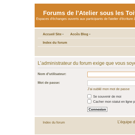
Forums de l'Atelier sous les Toi
Espaces d'échanges ouverts aux participants de l'atelier d'écriture à
Accueil Site
•
Accès Blog
•
Index du forum
L’administrateur du forum exige que vous soye
Nom d’utilisateur:
Mot de passe:
J’ai oublié mon mot de passe
Se souvenir de moi
Cacher mon statut en ligne p
L’équipe 
Index du forum