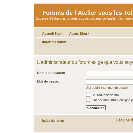
Forums de l'Atelier sous les Toi
Espaces d'échanges ouverts aux participants de l'atelier d'écriture à
Accueil Site
•
Accès Blog
•
Index du forum
L’administrateur du forum exige que vous soye
Nom d’utilisateur:
Mot de passe:
J’ai oublié mon mot de passe
Se souvenir de moi
Cacher mon statut en ligne p
L’équipe 
Index du forum