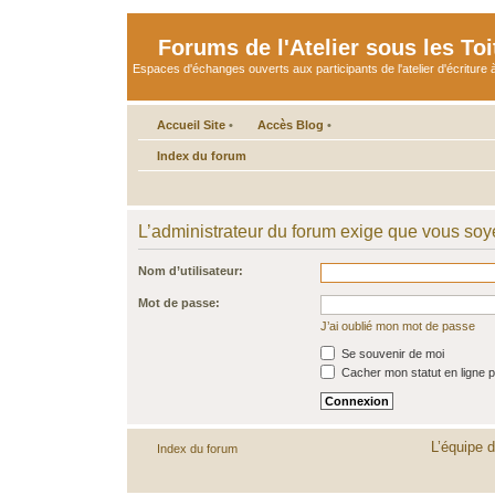
Forums de l'Atelier sous les Toi
Espaces d'échanges ouverts aux participants de l'atelier d'écriture à
Accueil Site
•
Accès Blog
•
Index du forum
L’administrateur du forum exige que vous soye
Nom d’utilisateur:
Mot de passe:
J’ai oublié mon mot de passe
Se souvenir de moi
Cacher mon statut en ligne p
L’équipe 
Index du forum