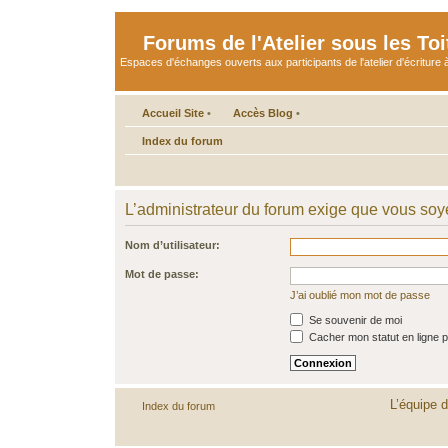
Forums de l'Atelier sous les Toi
Espaces d'échanges ouverts aux participants de l'atelier d'écriture à
Accueil Site
•
Accès Blog
•
Index du forum
L’administrateur du forum exige que vous soye
Nom d’utilisateur:
Mot de passe:
J’ai oublié mon mot de passe
Se souvenir de moi
Cacher mon statut en ligne p
L’équipe 
Index du forum