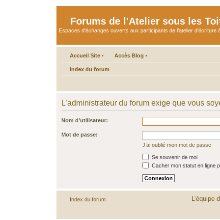
Forums de l'Atelier sous les Toi
Espaces d'échanges ouverts aux participants de l'atelier d'écriture à
Accueil Site
•
Accès Blog
•
Index du forum
L’administrateur du forum exige que vous soye
Nom d’utilisateur:
Mot de passe:
J’ai oublié mon mot de passe
Se souvenir de moi
Cacher mon statut en ligne p
L’équipe 
Index du forum