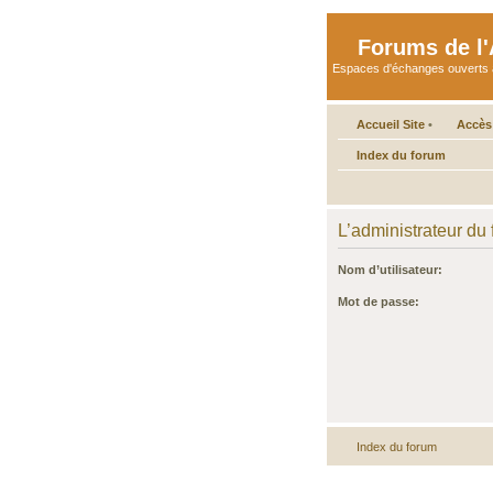
Forums de l'A
Espaces d'échanges ouverts aux 
Accueil Site
•
Accès
Index du forum
L’administrateur du
Nom d’utilisateur:
Mot de passe:
Index du forum