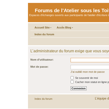
Forums de l'Atelier sous les Toi
Espaces d'échanges ouverts aux participants de l'atelier d'écriture à
Accueil Site
•
Accès Blog
•
Index du forum
L’administrateur du forum exige que vous soye
Nom d’utilisateur:
Mot de passe:
J’ai oublié mon mot de passe
Se souvenir de moi
Cacher mon statut en ligne p
L’équipe 
Index du forum