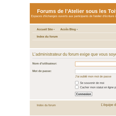
Forums de l'Atelier sous les Toi
Espaces d'échanges ouverts aux participants de l'atelier d'écriture à
Accueil Site
•
Accès Blog
•
Index du forum
L’administrateur du forum exige que vous soye
Nom d’utilisateur:
Mot de passe:
J’ai oublié mon mot de passe
Se souvenir de moi
Cacher mon statut en ligne p
L’équipe 
Index du forum