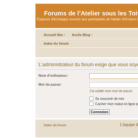
Forums de l'Atelier sous les Toi
Espaces d'échanges ouverts aux participants de l'atelier d'écriture à
Accueil Site
•
Accès Blog
•
Index du forum
L’administrateur du forum exige que vous soye
Nom d’utilisateur:
Mot de passe:
J’ai oublié mon mot de passe
Se souvenir de moi
Cacher mon statut en ligne p
L’équipe 
Index du forum